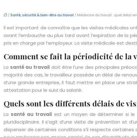
/
Santé, sécurité & bien-être au travail
/ Médecine du travail : quel délai en
Il est important de connaître que les visites médicales ont 
avant l’embauche au plus tard avant l’expiration de la pér
pris en charge par l’employeur. La visite médicale est dest
Comment se fait la périodicité de la v
La
santé au travail
doit être l’une des principales préo
majorité des cas, le travailleur possède un délai de renou
d’une grande entreprise, il faut mettre en place une str
attestation pour le suivi du salarié.
Quels sont les différents délais de vi
La
santé au travail
est un moyen de déterminer si le s
pluridisciplinaire. Il s’agit d’une visite de prévention et
dispenser de certaines conditions s’il respecte certaines 