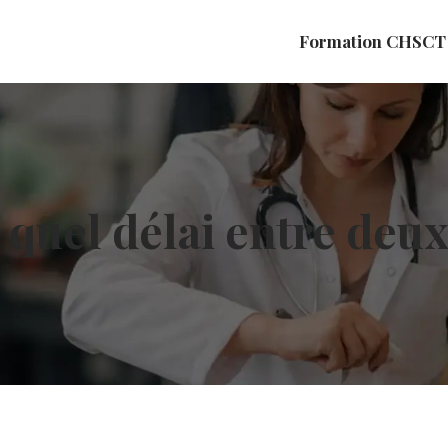
Formation CHSCT
 quel délai entre deux 