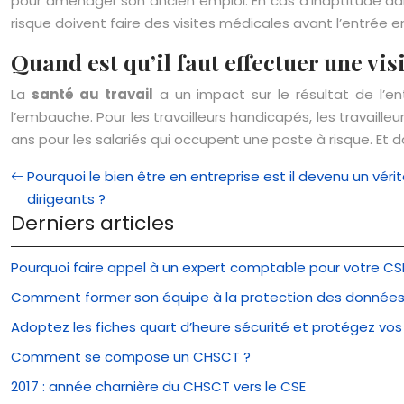
pour aménager son ancien emploi. En cas d’inaptitude dan
risque doivent faire des visites médicales avant l’entrée en
Quand est qu’il faut effectuer une vis
La
santé au travail
a un impact sur le résultat de l’ent
l’embauche. Pour les travailleurs handicapés, les travailleu
ans pour les salariés qui occupent une poste à risque. Et d
Pourquoi le bien être en entreprise est il devenu un véri
dirigeants ?
Derniers articles
Pourquoi faire appel à un expert comptable pour votre CS
Comment former son équipe à la protection des données
Adoptez les fiches quart d’heure sécurité et protégez vo
Comment se compose un CHSCT ?
2017 : année charnière du CHSCT vers le CSE