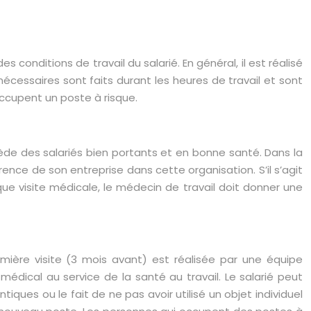
 conditions de travail du salarié. En général, il est réalisé
nécessaires sont faits durant les heures de travail et sont
occupent un poste à risque.
de des salariés bien portants et en bonne santé. Dans la
ence de son entreprise dans cette organisation. S’il s’agit
ue visite médicale, le médecin de travail doit donner une
mière visite (3 mois avant) est réalisée par une équipe
r médical au service de la santé au travail. Le salarié peut
ques ou le fait de ne pas avoir utilisé un objet individuel