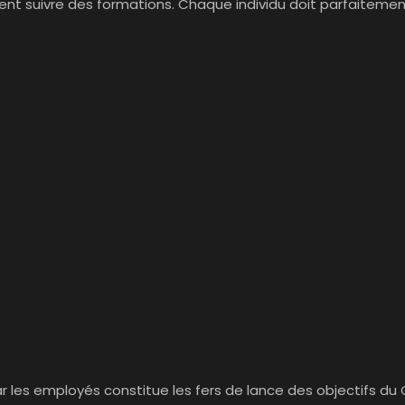
ent suivre des formations. Chaque individu doit parfaitement
par les employés constitue les fers de lance des objectifs du