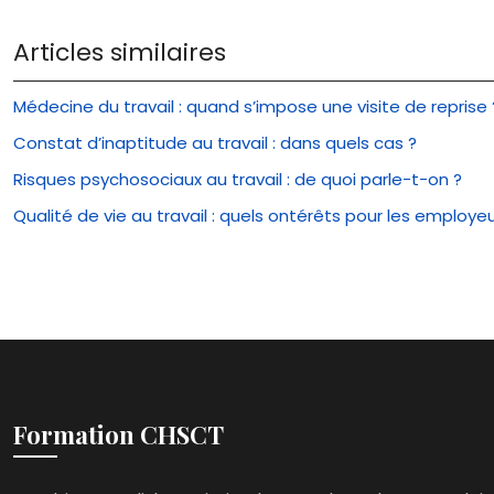
Articles similaires
Médecine du travail : quand s’impose une visite de reprise 
Constat d’inaptitude au travail : dans quels cas ?
Risques psychosociaux au travail : de quoi parle-t-on ?
Qualité de vie au travail : quels ontérêts pour les employeu
Formation CHSCT